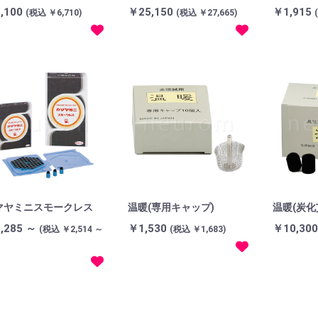
,100
￥25,150
￥1,915
(税込 ￥6,710)
(税込 ￥27,665)
マヤミニスモークレス
温暖(専用キャップ)
温暖(炭化艾
,285 ～
￥1,530
￥10,30
(税込 ￥2,514 ～
(税込 ￥1,683)