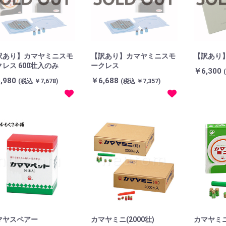
訳あり】カマヤミニスモ
【訳あり】カマヤミニスモ
【訳あり】
レス 600壮入のみ
ークレス
￥6,300
,980
￥6,688
(税込 ￥7,678)
(税込 ￥7,357)
マヤスペアー
カマヤミニ(2000壮)
カマヤミニ