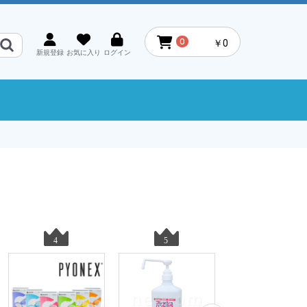
0
￥0
新規登録
お気に入り
ログイン