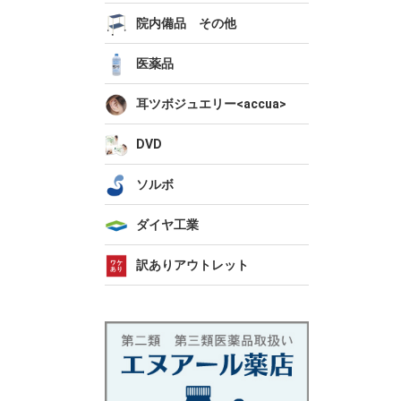
院内備品 その他
医薬品
耳ツボジュエリー<accua>
DVD
ソルボ
ダイヤ工業
訳ありアウトレット