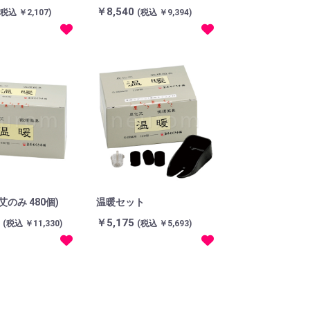
￥8,540
(税込 ￥2,107)
(税込 ￥9,394)
のみ 480個)
温暖セット
0
￥5,175
(税込 ￥11,330)
(税込 ￥5,693)