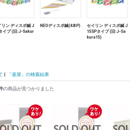
リン ディスポ鍼 J
NEOディスポ鍼(4本P)
セイリン ディスポ鍼 J
タイプ (旧:J-Sakur
15SPタイプ (旧:J-Sa
kura15)
て
|
「釜屋」の検索結果
件
の商品が見つかりました