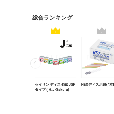
総合ランキング
ディスポ鍼(ワンタッ
セイリン ディスポ鍼 JSP
NEOディスポ鍼(4本P
タイプ (旧:J-Sakura)