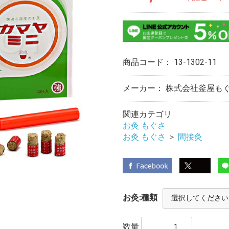
商品コード：
13-1302-11
メーカー： 株式会社釜屋も
関連カテゴリ
お灸 もぐさ
お灸 もぐさ
＞
間接灸
お灸:種類
数量