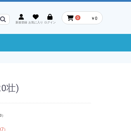
0
￥0
新規登録
お気に入り
ログイン
0壮)
0
07