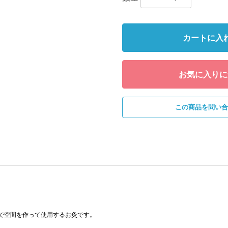
カートに入
お気に入りに
この商品を問い合
で空間を作って使用するお灸です。