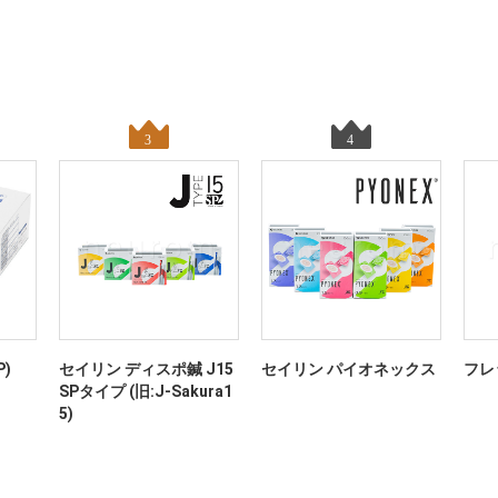
)
セイリン ディスポ鍼 J15
セイリン パイオネックス
フレ
SPタイプ (旧:J-Sakura1
5)