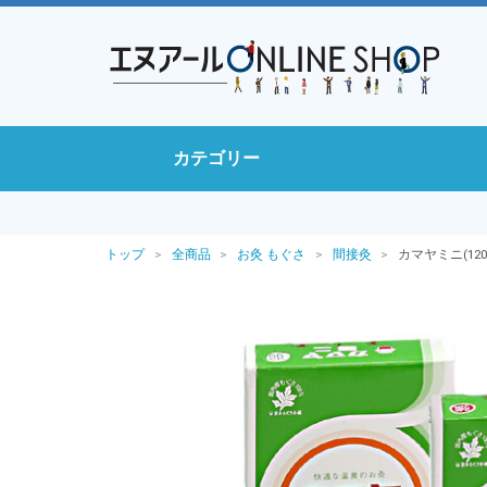
カテゴリー
トップ
全商品
お灸 もぐさ
間接灸
カマヤミニ(120