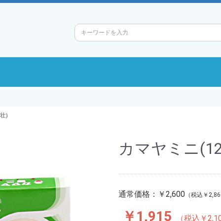
壮)
カマヤミニ(12
通常価格：
￥2,600
￥2,86
￥1,915
￥2,1