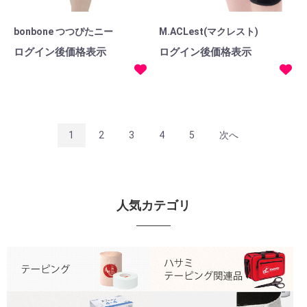
bonbone つつぴたニー
M.ACLest(マクレスト)
ログイン後価格表示
ログイン後価格表示
1
2
3
4
5
次へ
人気カテゴリ