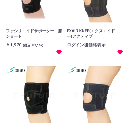
ファシリエイドサポーター 膝
EXAID KNEE(エクスエイドニ
ショート
ー)アクティブ
￥1,970
ログイン後価格表示
(税込 ￥2,167)