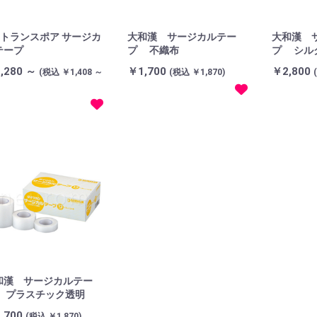
M トランスポア サージカ
大和漢 サージカルテー
大和漢 
テープ
プ 不織布
プ シル
,280 ～
￥1,700
￥2,800
(税込 ￥1,408 ～
(税込 ￥1,870)
和漢 サージカルテー
 プラスチック透明
,700
(税込 ￥1,870)