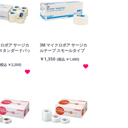
クロポア サージカ
3M マイクロポア サージカ
 スタンダードパッ
ルテープ スモールタイプ
￥1,350
(税込 ￥1,485)
(税込 ￥2,200)