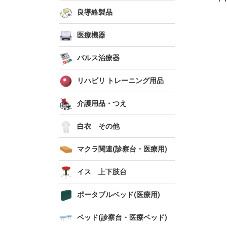
良導絡製品
医療機器
パルス治療器
リハビリ トレーニング用品
介護用品・つえ
白衣 その他
マクラ関連(診察台・医療用)
イス 上下肢台
ポータブルベッド(医療用)
ベッド(診察台・医療ベッド)