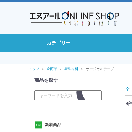
カテゴリー
トップ
全商品
衛生材料
サージカルテープ
商品を探す
全
9
新着商品