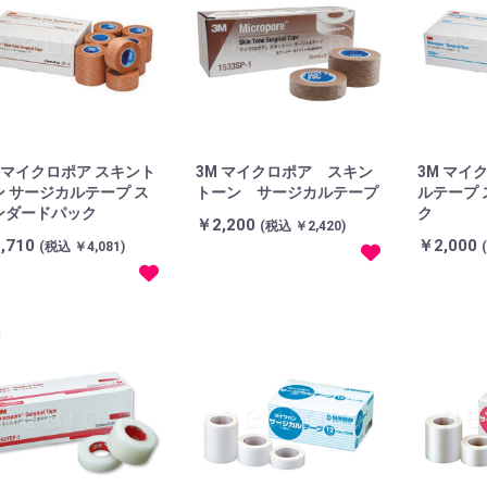
M マイクロポア スキント
3M マイクロポア スキン
3M マイ
ン サージカルテープ ス
トーン サージカルテープ
ルテープ
ンダードパック
ク
￥2,200
(税込 ￥2,420)
,710
￥2,000
(税込 ￥4,081)