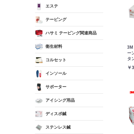
エステ
テーピング
ハサミ テーピング関連商品
衛生材料
3
ー
タ
コルセット
￥3
インソール
サポーター
アイシング用品
ディスポ鍼
ステンレス鍼