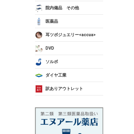
院内備品 その他
医薬品
耳ツボジュエリー<accua>
DVD
ソルボ
ダイヤ工業
訳ありアウトレット