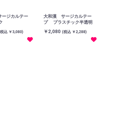
サージカルテー
大和漢 サージカルテー
ク
プ プラスチック半透明
￥2,080
(税込 ￥3,080)
(税込 ￥2,288)