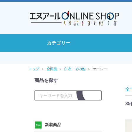
カテゴリー
トップ
全商品
白衣 その他
ケーシー
商品を探す
全
35
新着商品