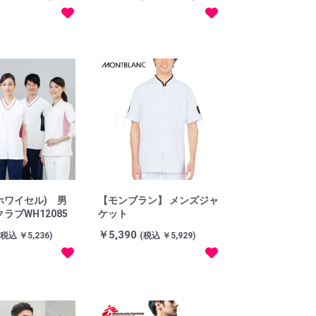
(ホワイセル) 男
【モンブラン】 メンズジャ
ラブWH12085
ケット
￥5,390
(税込 ￥5,236)
(税込 ￥5,929)