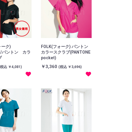
ォーク)
FOLK(フォーク) パントン
NE/パントン カラ
カラースクラブ(PANTONE
ブ
pocket)
￥3,360
(税込 ￥4,081)
(税込 ￥3,696)