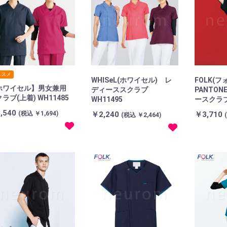
ススメ
WHISeL(ホワイセル) レ
FOLK(フ
ホワイセル】男女兼用
ディーススクラブ
PANTO
ラブ(上着) WH11485
WH11495
ースクラ
,540
(税込 ￥1,694)
￥2,240
￥3,710
(税込 ￥2,464)