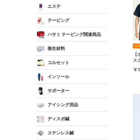
エステ
テーピング
ハサミ テーピング関連商品
オ
衛生材料
【
スク
コルセット
￥1
インソール
サポーター
アイシング用品
ディスポ鍼
ステンレス鍼