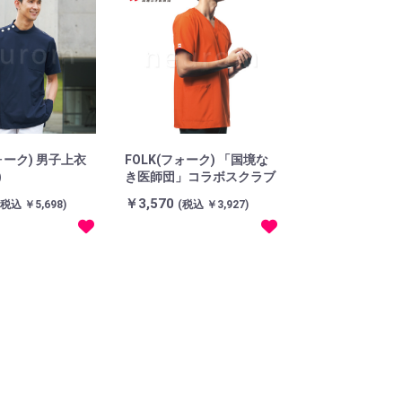
ォーク) 男子上衣
FOLK(フォーク) 「国境な
)
き医師団」コラボスクラブ
￥3,570
(税込 ￥5,698)
(税込 ￥3,927)