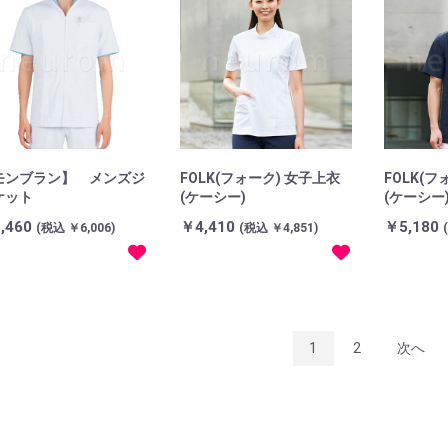
モンブラン】 メンズジ
FOLK(フォーク) 女子上衣
FOLK(フ
ケット
(ケーシー)
(ケーシー
,460
￥4,410
￥5,180
(税込 ￥6,006)
(税込 ￥4,851)
1
2
次へ