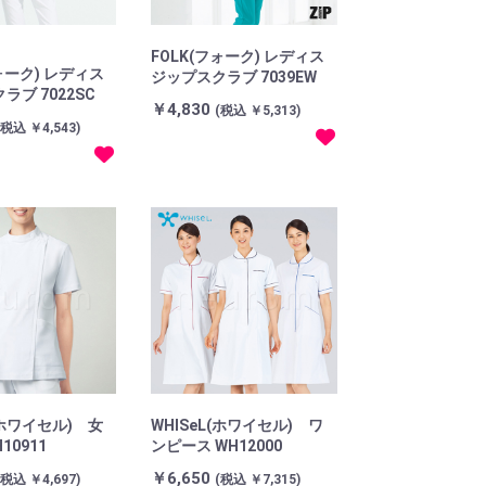
FOLK(フォーク) レディス
ォーク) レディス
ジップスクラブ 7039EW
ラブ 7022SC
￥4,830
(税込 ￥5,313)
(税込 ￥4,543)
(ホワイセル) 女
WHISeL(ホワイセル) ワ
10911
ンピース WH12000
￥6,650
(税込 ￥4,697)
(税込 ￥7,315)