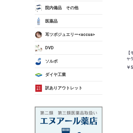
院内備品 その他
医薬品
耳ツボジュエリー<accua>
DVD
【
ャ
ソルボ
￥5
ダイヤ工業
訳ありアウトレット