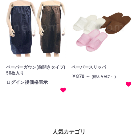
ペーパーガウン(前開きタイプ)
ペーパースリッパ
50枚入り
￥870 ～
(税込 ￥957 ～ )
ログイン後価格表示
人気カテゴリ