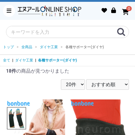
0
トップ
全商品
ダイヤ工業
各種サポーター(ダイヤ)
全て
|
ダイヤ工業
|
各種サポーター(ダイヤ)
18件
の商品が見つかりました