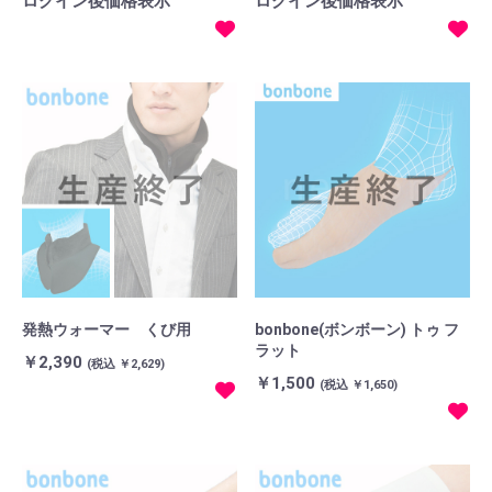
ログイン後価格表示
ログイン後価格表示
発熱ウォーマー くび用
bonbone(ボンボーン) トゥ フ
ラット
￥2,390
(税込 ￥2,629)
￥1,500
(税込 ￥1,650)