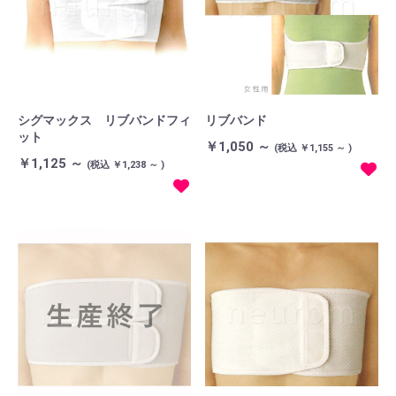
シグマックス リブバンドフィ
リブバンド
ット
￥1,050 ～
(税込 ￥1,155 ～ )
￥1,125 ～
(税込 ￥1,238 ～ )