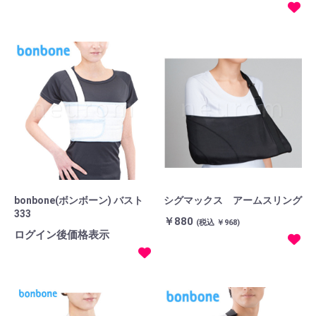
bonbone(ボンボーン) バスト
シグマックス アームスリング
333
￥880
(税込 ￥968)
ログイン後価格表示