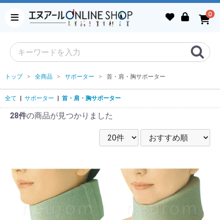
0
トップ
全商品
サポーター
首・肩・胸サポーター
全て
|
サポーター
|
首・肩・胸サポーター
28件
の商品が見つかりました