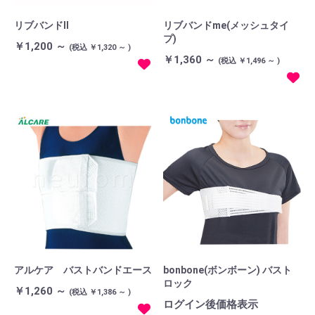
リブバンドII
リブバンドme(メッシュタイ
プ)
￥1,200 ～
(税込 ￥1,320 ～ )
￥1,360 ～
(税込 ￥1,496 ～ )
アルケア バストバンドエース
bonbone(ボンボーン) バスト
ロック
￥1,260 ～
(税込 ￥1,386 ～ )
ログイン後価格表示