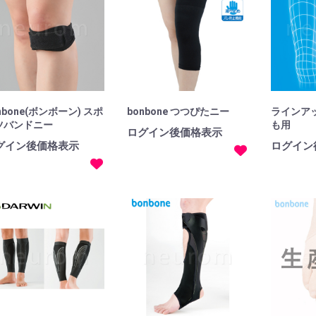
nbone(ボンボーン) スポ
bonbone つつぴたニー
ラインア
ツバンドニー
も用
ログイン後価格表示
グイン後価格表示
ログイン