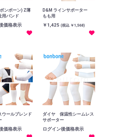
e(ボンボーン) Z薄
D&M ラインサポーター
趾用バンド
もも用
後価格表示
￥1,425
(税込 ￥1,568)
スウールブレンド
ダイヤ 保温性シームレス
ー
サポーター
後価格表示
ログイン後価格表示