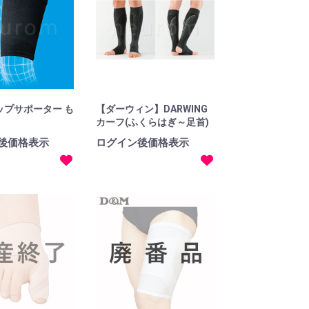
ップサポーター も
【ダーウィン】DARWING
カーフ(ふくらはぎ～足首)
後価格表示
ログイン後価格表示