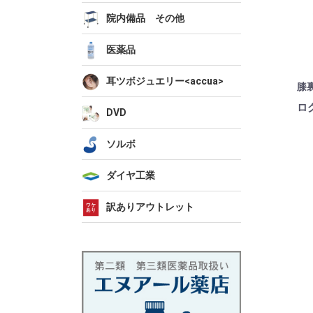
院内備品 その他
医薬品
耳ツボジュエリー<accua>
膝
ロ
DVD
ソルボ
ダイヤ工業
訳ありアウトレット