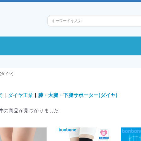
ダイヤ)
て
|
ダイヤ工業
|
膝・大腿・下腿サポーター(ダイヤ)
件
の商品が見つかりました