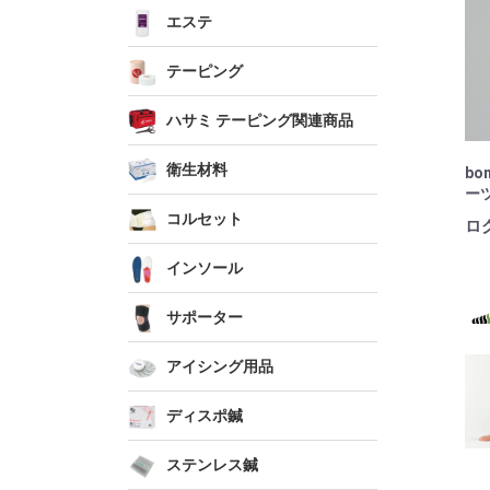
エステ
テーピング
ハサミ テーピング関連商品
衛生材料
bo
ー
コルセット
ロ
インソール
サポーター
アイシング用品
ディスポ鍼
ステンレス鍼