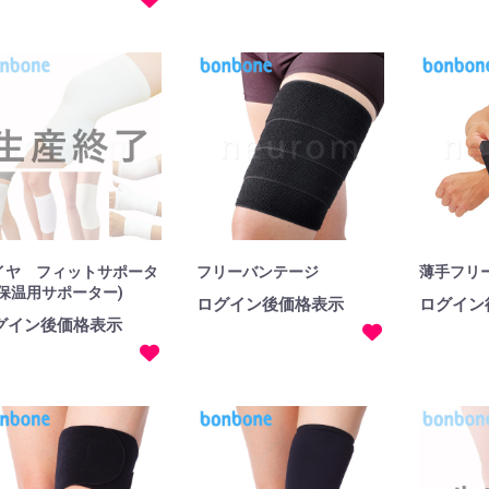
イヤ フィットサポータ
フリーバンテージ
薄手フリ
(保温用サポーター)
ログイン後価格表示
ログイン
グイン後価格表示