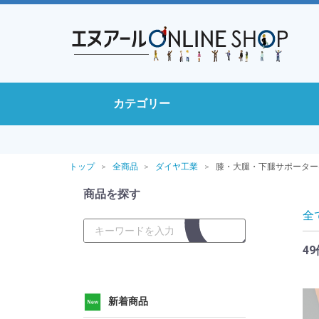
カテゴリー
トップ
全商品
ダイヤ工業
膝・大腿・下腿サポーター(
商品を探す
全
49
新着商品