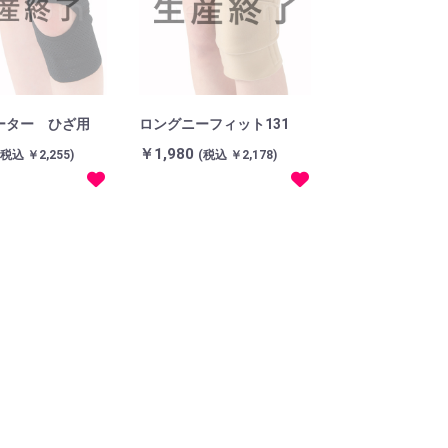
ーター ひざ用
ロングニーフィット131
￥1,980
(税込 ￥2,255)
(税込 ￥2,178)