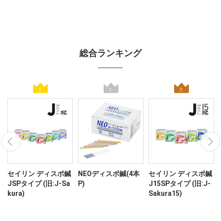
総合ランキング
ン
セイリン ディスポ鍼
NEOディスポ鍼(4本
セイリン ディスポ鍼
JSPタイプ (旧:J-Sa
P)
J15SPタイプ (旧:J-
kura)
Sakura15)