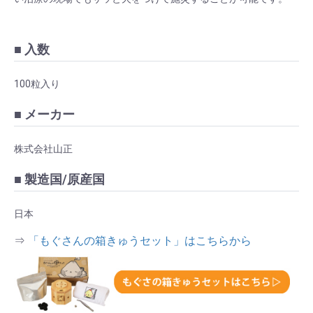
■ 入数
100粒入り
■ メーカー
株式会社山正
■ 製造国/原産国
日本
⇒
「もぐさんの箱きゅうセット」はこちらから