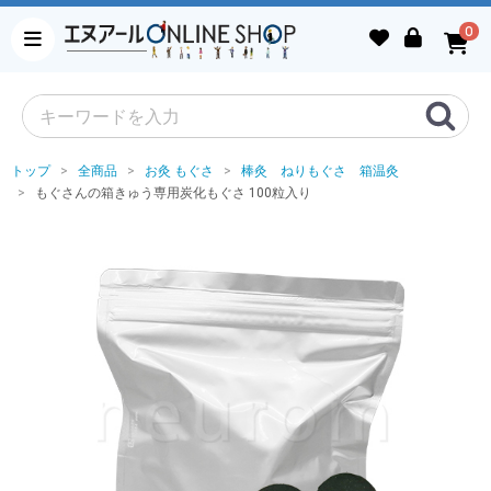
0
トップ
全商品
お灸 もぐさ
棒灸 ねりもぐさ 箱温灸
もぐさんの箱きゅう専用炭化もぐさ 100粒入り