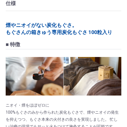
仕様
煙やニオイがない炭化もぐさ。
もぐさんの箱きゅう専用炭化もぐさ 100粒入り
■ 特徴
ニオイ・煙をほぼゼロに
100%もぐさのみから作られた炭化もぐさで、煙やニオイの発生
を抑えつつ、もぐさ本来の火付きの良さを実現しました。 忙し
い治療の現場でもサッと火をつけて施灸することが可能です。