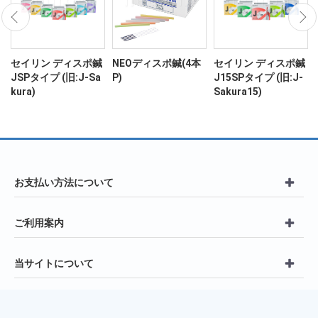
ン
セイリン ディスポ鍼
NEOディスポ鍼(4本
セイリン ディスポ鍼
JSPタイプ (旧:J-Sa
P)
J15SPタイプ (旧:J-
kura)
Sakura15)
お支払い方法について
ご利用案内
当サイトについて