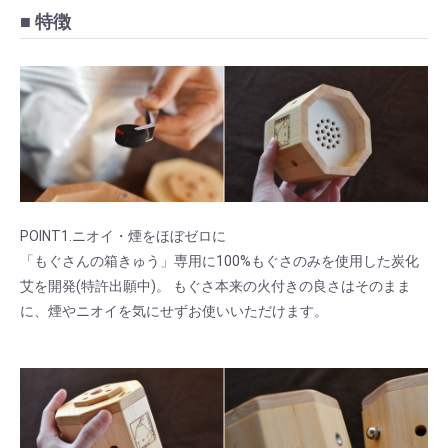
■ 特徴
POINT1.ニオイ・煙をほぼゼロに
「もぐさんの箱きゅう」専用に100%もぐさのみを使用した炭化
艾を開発(特許出願中)。 もぐさ本来の火付きの良さはそのまま
に、煙やニオイを気にせずお使いいただけます。