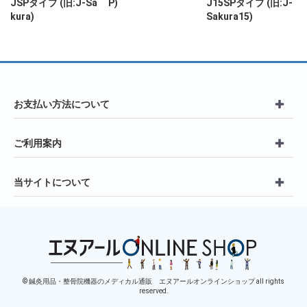
JSPタイプ (旧:J-Sa
P)
J15SPタイプ (旧:J-
kura)
Sakura15)
お支払い方法について
ご利用案内
当サイトについて
© 鍼灸用品・整骨院機器のメディカル通販 エヌアールオンラインショップ all rights
reserved.