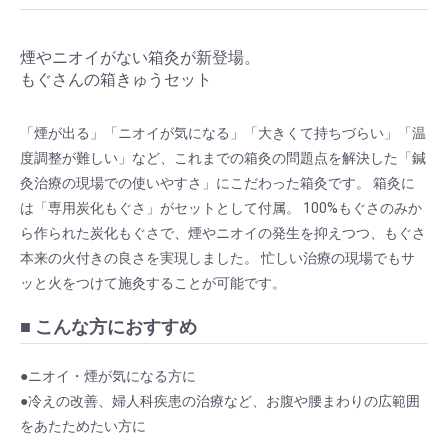
煙やニオイがない箱灸が新登場。
もぐさんの箱きゅうセット
「煙が出る」「ニオイが気になる」「大きくて持ちづらい」「温
度調整が難しい」など、これまでの箱灸の問題点を解決した「鍼
灸治療の現場での使いやすさ」にこだわった箱灸です。 箱灸に
は「専用炭化もぐさ」がセットとして付属。 100%もぐさのみか
ら作られた炭化もぐさで、煙やニオイの発生を抑えつつ、もぐさ
本来の火付きの良さを実現しました。 忙しい治療の現場でもサ
ッと火をつけて施灸することが可能です。
■ こんな方におすすめ
●ニオイ・煙が気になる方に
●冷えの改善、婦人科疾患の治療など、お腹や腰まわりの広範囲
をあたためたい方に