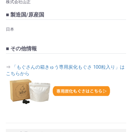
株式会社山正
■ 製造国/原産国
日本
■ その他情報
⇒
「もぐさんの箱きゅう専用炭化もぐさ 100粒入り」は
こちらから