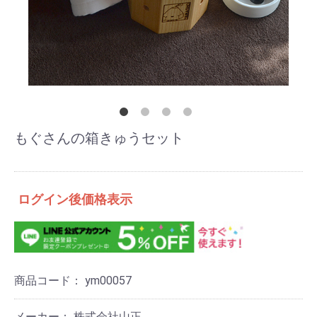
もぐさんの箱きゅうセット
ログイン後価格表示
商品コード：
ym00057
メーカー： 株式会社山正