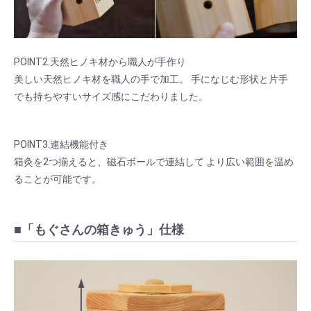
POINT2.天然ヒノキ材から職人が手作り
美しい天然ヒノキ材を職人の手で加工。 手になじむ形状と片手
でも持ちやすいサイズ感にこだわりました。
POINT3.連結機能付き
箱灸を2つ揃えると、磁石ボールで連結して より広い範囲を温め
ることが可能です。
■「もぐさんの箱きゅう」仕様