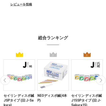
レビューを投稿
総合ランキング
ン
セイリン ディスポ鍼
NEOディスポ鍼(4本
セイリン ディスポ鍼
JSPタイプ (旧:J-Sa
P)
J15SPタイプ (旧:J-
kura)
Sakura15)