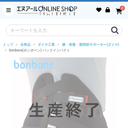
0
トップ
全商品
ダイヤ工業
腰・骨盤・股関節サポーター(ダイヤ)
bonbone(ボンボーン) バックインパクト