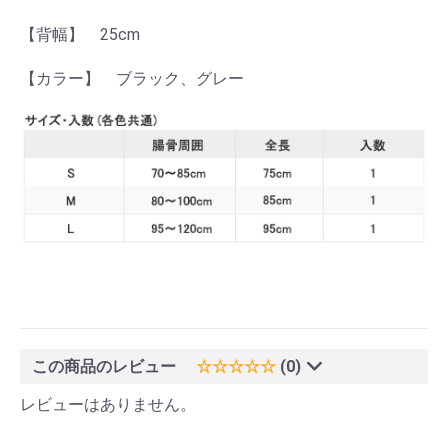
【背幅】 25cm
【カラー】 ブラック、グレー
この商品のレビュー
☆☆☆☆☆
(0)
レビューはありません。