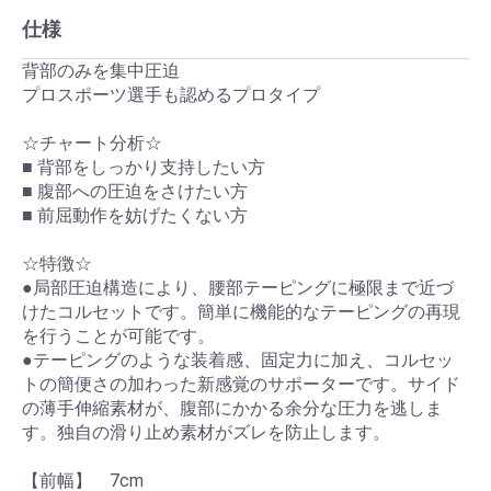
仕様
背部のみを集中圧迫
プロスポーツ選手も認めるプロタイプ
☆チャート分析☆
■ 背部をしっかり支持したい方
■ 腹部への圧迫をさけたい方
■ 前屈動作を妨げたくない方
☆特徴☆
●局部圧迫構造により、腰部テーピングに極限まで近づ
けたコルセットです。簡単に機能的なテーピングの再現
を行うことが可能です。
●テーピングのような装着感、固定力に加え、コルセッ
トの簡便さの加わった新感覚のサポーターです。サイド
の薄手伸縮素材が、腹部にかかる余分な圧力を逃しま
す。独自の滑り止め素材がズレを防止します。
【前幅】 7cm