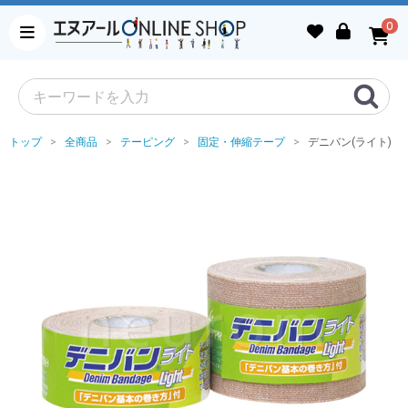
0
トップ
全商品
テーピング
固定・伸縮テープ
デニバン(ライト)