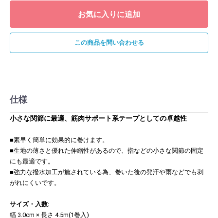
お気に入りに追加
この商品を問い合わせる
仕様
小さな関節に最適、筋肉サポート系テープとしての卓越性
■素早く簡単に効果的に巻けます。
■生地の薄さと優れた伸縮性があるので、指などの小さな関節の固定
にも最適です。
■強力な撥水加工が施されている為、巻いた後の発汗や雨などでも剥
がれにくいです。
サイズ・入数:
幅 3.0cm × 長さ 4.5m(1巻入)