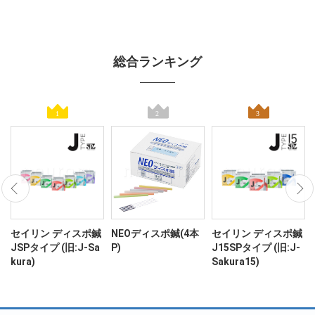
総合ランキング
ン
セイリン ディスポ鍼
NEOディスポ鍼(4本
セイリン ディスポ鍼
JSPタイプ (旧:J-Sa
P)
J15SPタイプ (旧:J-
kura)
Sakura15)