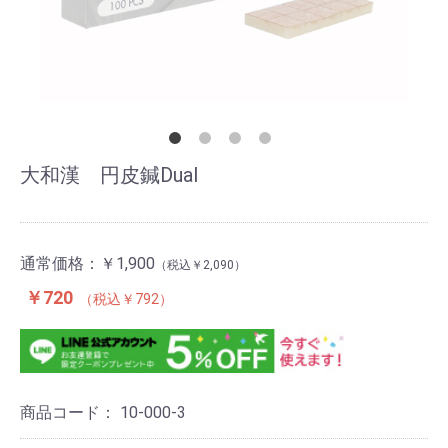
大和漢 円皮鍼Dual
通常価格：
￥1,900
￥2,090
￥720
￥792
商品コード：
10-000-3