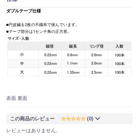
ダブルテープ仕様
■円皮鍼を2枚の不織布で挟んでいます。
■テープ部分は1センチ角の正方形。
表面 裏面
この商品のレビュー
☆☆☆☆☆
(0)
レビューはありません。