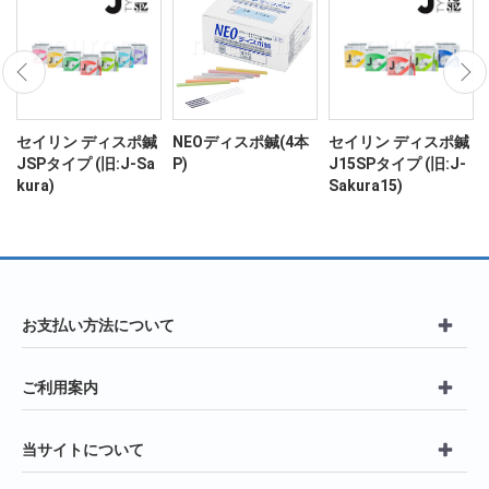
ン
セイリン ディスポ鍼
NEOディスポ鍼(4本
セイリン ディスポ鍼
JSPタイプ (旧:J-Sa
P)
J15SPタイプ (旧:J-
kura)
Sakura15)
お支払い方法について
ご利用案内
当サイトについて