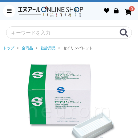
0
トップ
全商品
往診用品
セイリンパレット