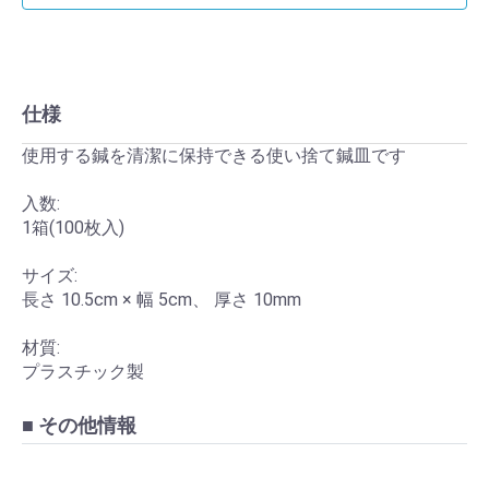
仕様
使用する鍼を清潔に保持できる使い捨て鍼皿です
入数:
1箱(100枚入)
サイズ:
長さ 10.5cm × 幅 5cm、 厚さ 10mm
材質:
プラスチック製
■ その他情報