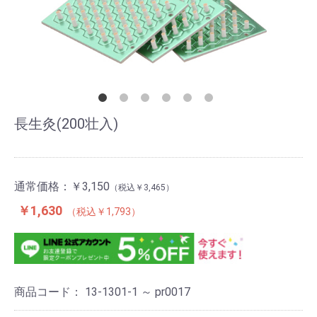
長生灸(200壮入)
通常価格：
￥3,150
￥3,465
￥1,630
￥1,793
商品コード：
13-1301-1 ～ pr0017