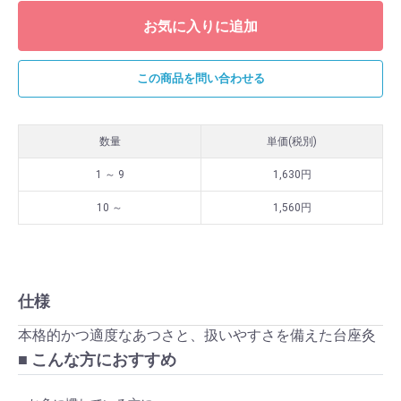
お気に入りに追加
この商品を問い合わせる
数量
単価(税別)
1 ～ 9
￥1,630
10 ～
￥1,560
仕様
本格的かつ適度なあつさと、扱いやすさを備えた台座灸
■ こんな方におすすめ