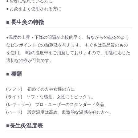
● お灸に慣れている方に
● お灸をよく使用される方に
■ 長生灸の特徴
●温度の上昇・下降の間隔が比較的早く、昔ながらの点灸のよう
なピンポイントでの熱刺激を与えます。 もぐさは良品質のもの
を使用。 4種の温度帯をご用意しておりますので、用途に応じた
適切な治療が可能です。
■ 種類
(ソフト) 初めての方や女性の方に
(ライト) ソフトな感覚。女性にもピッタリ。
(レギュラー) プロ・ユーザーのスタンダード商品
(ハード) 設定温度は高め。刺激的な温感を好む方へ。
■長生灸温度表