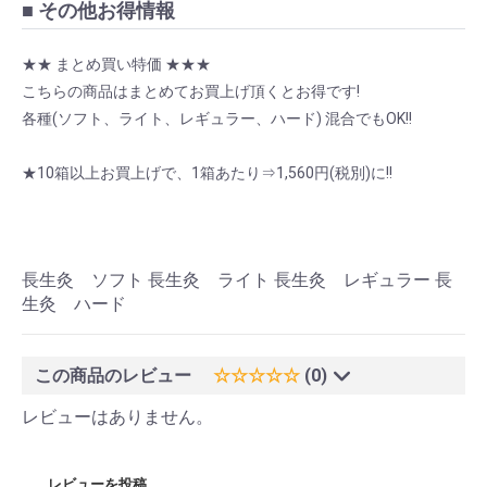
■ その他お得情報
★★ まとめ買い特価 ★★★
こちらの商品はまとめてお買上げ頂くとお得です!
各種(ソフト、ライト、レギュラー、ハード) 混合でもOK!!
★10箱以上お買上げで、1箱あたり⇒1,560円(税別)に!!
長生灸 ソフト 長生灸 ライト 長生灸 レギュラー 長
生灸 ハード
この商品のレビュー
☆☆☆☆☆
(0)
レビューはありません。
レビューを投稿