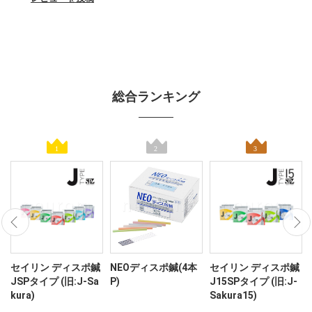
総合ランキング
ン
セイリン ディスポ鍼
NEOディスポ鍼(4本
セイリン ディスポ鍼
JSPタイプ (旧:J-Sa
P)
J15SPタイプ (旧:J-
kura)
Sakura15)