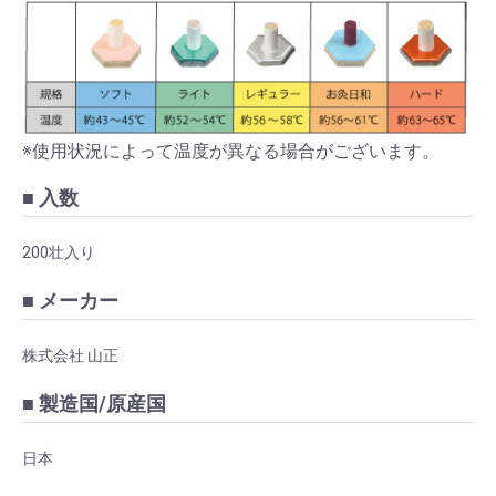
※使用状況によって温度が異なる場合がございます。
■ 入数
200壮入り
■ メーカー
株式会社 山正
■ 製造国/原産国
日本