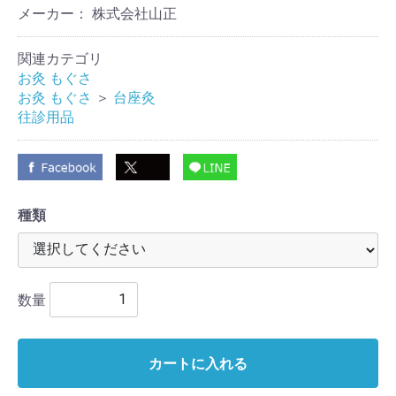
メーカー： 株式会社山正
関連カテゴリ
お灸 もぐさ
お灸 もぐさ
＞
台座灸
往診用品
種類
数量
カートに入れる