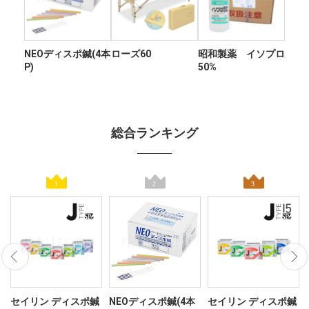
NEOディスポ鍼(4本
ローズ60
昭和製薬 イソプロ
P)
50%
総合ランキング
ン
セイリン ディスポ鍼
NEOディスポ鍼(4本
セイリン ディスポ鍼