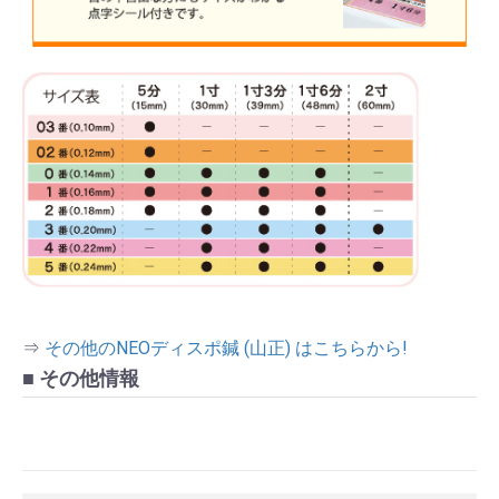
⇒
その他のNEOディスポ鍼 (山正) はこちらから!
■ その他情報