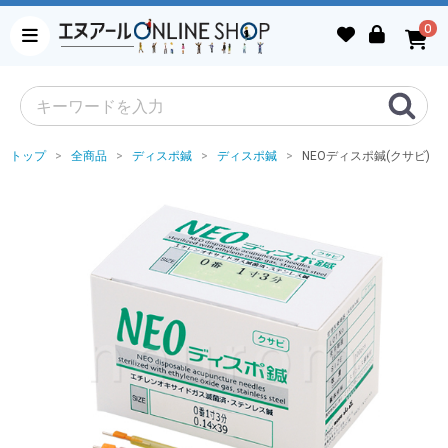
0
トップ
全商品
ディスポ鍼
ディスポ鍼
NEOディスポ鍼(クサビ)