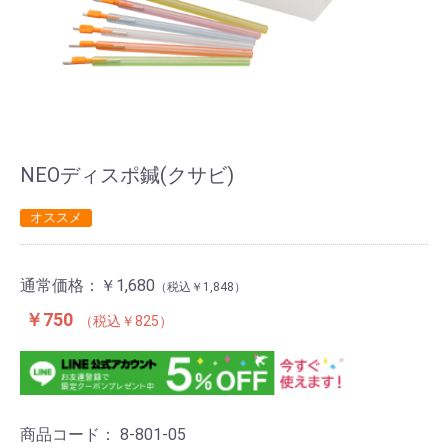
NEOディスポ鍼(クサビ)
オススメ
通常価格：
￥1,680
￥1,848
￥750
￥825
商品コード：
8-801-05