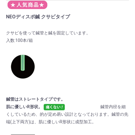
NEOディスポ鍼 クサビタイプ
クサビを使って鍼管と鍼を固定しています。
入数:100本/箱
鍼管はストレートタイプです。
肌に優しいR形状。
鍼管内径を細
くしているため、的が定め易い設計となっております。鍼管の先
端(上下両方)は、肌に優しいR形状に成型加工。