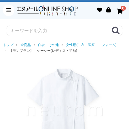
0
トップ
全商品
白衣 その他
女性用(白衣・医療ユニフォーム)
【モンブラン】 ケーシー(レディス・半袖)