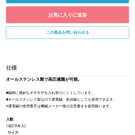
お気に入りに追加
この商品を問い合わせる
仕様
オールステンレス製で高圧滅菌が可能。
■鍼柄に微妙なギザギザを入れ滑りにくくしています。
■オールステンレス製なので通電鍼、灸頭鍼としても使用できます。
※通電鍼の使用番手は機械メーカー様の注意書きを参照願います。
入数:
1箱(70本入)