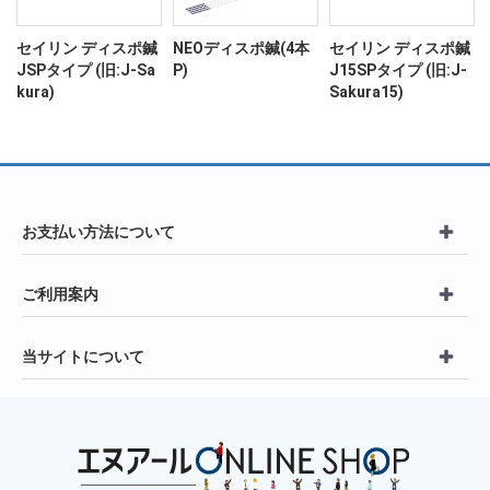
ン
セイリン ディスポ鍼
NEOディスポ鍼(4本
セイリン ディスポ鍼
JSPタイプ (旧:J-Sa
P)
J15SPタイプ (旧:J-
kura)
Sakura15)
お支払い方法について
ご利用案内
当サイトについて