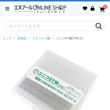
0
トップ
全商品
ステンレス鍼
ユニコST鍼(70本入)