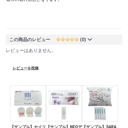
この商品のレビュー
☆☆☆☆☆
(0)
レビューはありません。
レビューを投稿
【サンプル】セイリ
【サンプル】NEOデ
【サンプル】SARA
【