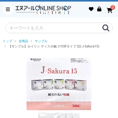
0
トップ
全商品
サンプル
【サンプル】セイリン ディスポ鍼 J15SPタイプ (旧:J-Sakura15)