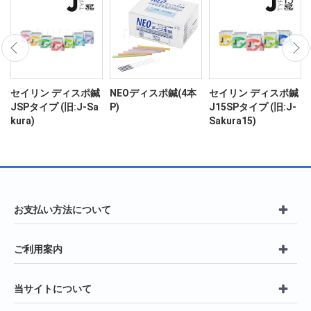
ン
セイリン ディスポ鍼
NEOディスポ鍼(4本
セイリン ディスポ鍼
JSPタイプ (旧:J-Sa
P)
J15SPタイプ (旧:J-
kura)
Sakura15)
お支払い方法について
ご利用案内
当サイトについて