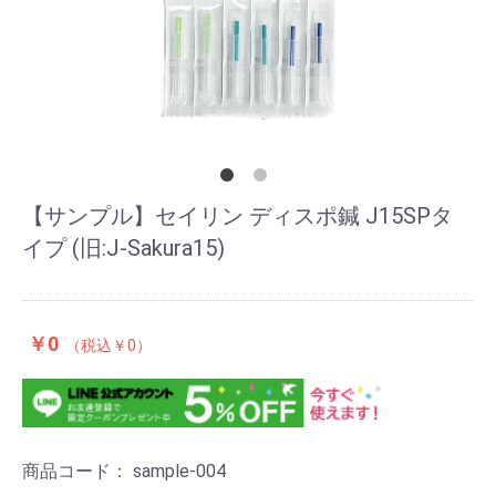
【サンプル】セイリン ディスポ鍼 J15SPタ
イプ (旧:J-Sakura15)
￥0
￥0
商品コード：
sample-004