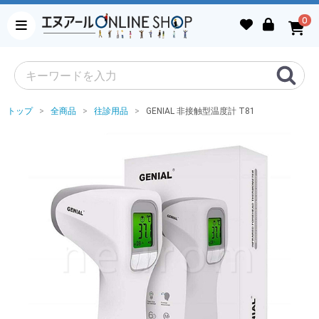
0
トップ
全商品
往診用品
GENIAL 非接触型温度計 T81