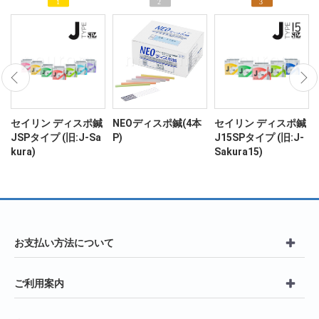
ン
セイリン ディスポ鍼
NEOディスポ鍼(4本
セイリン ディスポ鍼
JSPタイプ (旧:J-Sa
P)
J15SPタイプ (旧:J-
kura)
Sakura15)
お支払い方法について
ご利用案内