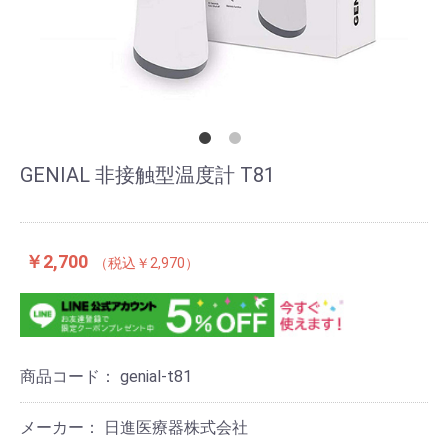
GENIAL 非接触型温度計 T81
￥2,700
￥2,970
商品コード：
genial-t81
メーカー： 日進医療器株式会社