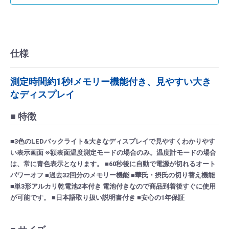
仕様
測定時間約1秒!メモリー機能付き、見やすい大き
なディスプレイ
■ 特徴
■3色のLEDバックライト&大きなディスプレイで見やすくわかりやす
い表示画面 ※額表面温度測定モードの場合のみ。温度計モードの場合
は、常に青色表示となります。 ■60秒後に自動で電源が切れるオート
パワーオフ ■過去32回分のメモリー機能 ■華氏・摂氏の切り替え機能
■単3形アルカリ乾電池2本付き 電池付きなので商品到着後すぐに使用
が可能です。 ■日本語取り扱い説明書付き ■安心の1年保証