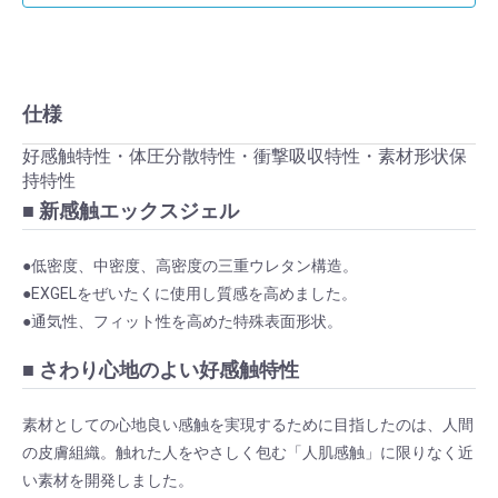
仕様
好感触特性・体圧分散特性・衝撃吸収特性・素材形状保
持特性
■ 新感触エックスジェル
●低密度、中密度、高密度の三重ウレタン構造。
●EXGELをぜいたくに使用し質感を高めました。
●通気性、フィット性を高めた特殊表面形状。
■ さわり心地のよい好感触特性
素材としての心地良い感触を実現するために目指したのは、人間
の皮膚組織。触れた人をやさしく包む「人肌感触」に限りなく近
い素材を開発しました。