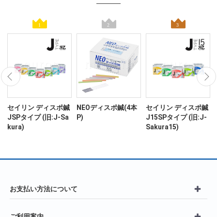
ン
セイリン ディスポ鍼
NEOディスポ鍼(4本
セイリン ディスポ鍼
JSPタイプ (旧:J-Sa
P)
J15SPタイプ (旧:J-
kura)
Sakura15)
お支払い方法について
ご利用案内