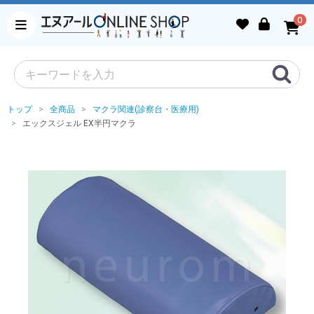
0
トップ
全商品
マクラ関連(診察台・医療用)
エックスジェル EX半円マクラ