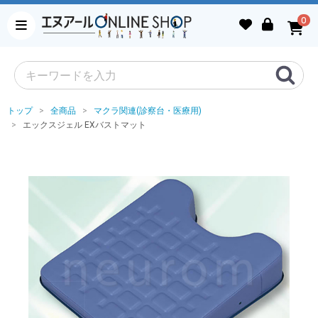
0
トップ
全商品
マクラ関連(診察台・医療用)
エックスジェル EXバストマット