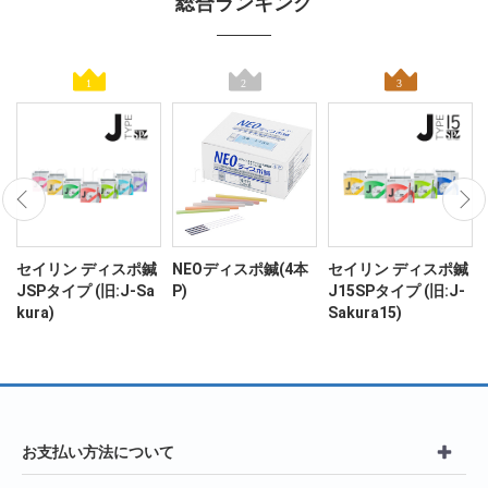
総合ランキング
ン
セイリン ディスポ鍼
NEOディスポ鍼(4本
セイリン ディスポ鍼
JSPタイプ (旧:J-Sa
P)
J15SPタイプ (旧:J-
kura)
Sakura15)
お支払い方法について