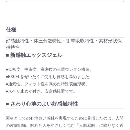
仕様
好感触特性・体圧分散特性・衝撃吸収特性・素材形状保
持特性
■ 新感触エックスジェル
●低密度、中密度、高密度の三重ウレタン構造。
●EXGELをぜいたくに使用し質感を高めました。
●通気性、フィット性を高めた特殊表面形状。
●スベリ止めが付き、安定感抜群です。
■ さわり心地のよい好感触特性
素材としての心地良い感触を実現するために目指したのは、人間
の皮膚組織。触れた人をやさしく包む「人肌感触」に限りなく近