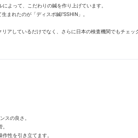
ルによって、こだわりの鍼を作り上げています。
生まれたのが「ディスポ鍼I'SSHIN」。
をクリアしているだけでなく、さらに日本の検査機関でもチェッ
ランスの良さ。
管。
操作性を引き立てます。