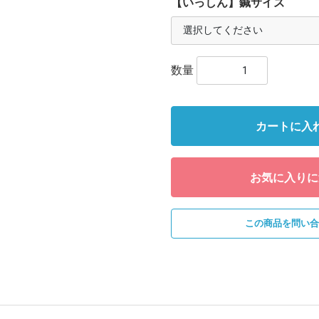
【いっしん】鍼サイズ
数量
カートに入
お気に入りに
この商品を問い合