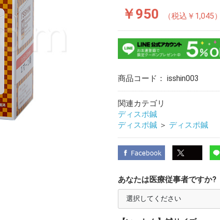
￥950
￥1,045
商品コード：
isshin003
関連カテゴリ
ディスポ鍼
ディスポ鍼
＞
ディスポ鍼
あなたは医療従事者ですか?