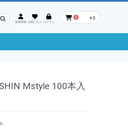
0
￥0
新規登録
お気に入り
ログイン
HIN Mstyle 100本入
0