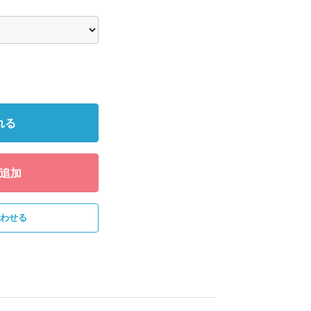
れる
追加
わせる