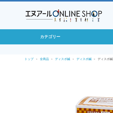
カテゴリー
トップ
全商品
ディスポ鍼
ディスポ鍼
ディスポ鍼 I'