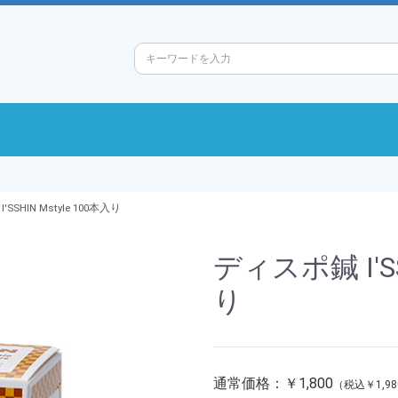
SSHIN Mstyle 100本入り
ディスポ鍼 I'SS
り
通常価格：
￥1,800
￥1,98