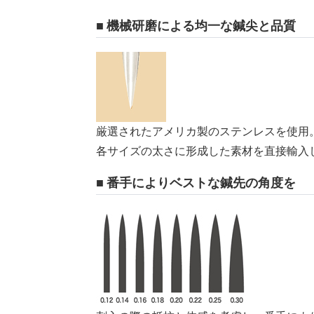
■ 機械研磨による均一な鍼尖と品質
厳選されたアメリカ製のステンレスを使用
各サイズの太さに形成した素材を直接輸入
■ 番手によりベストな鍼先の角度を