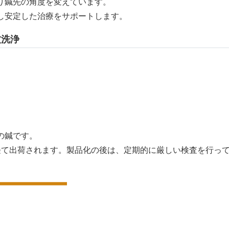
り鍼先の角度を変えています。
し安定した治療をサポートします。
波洗浄
の鍼です。
経て出荷されます。製品化の後は、定期的に厳しい検査を行っ