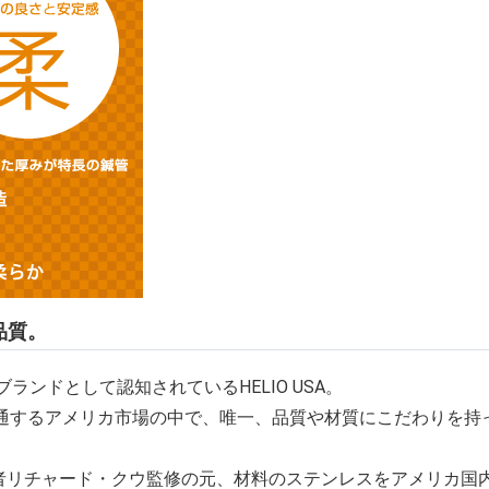
品質。
ランドとして認知されているHELIO USA。
通するアメリカ市場の中で、唯一、品質や材質にこだわりを持
始者リチャード・クウ監修の元、材料のステンレスをアメリカ