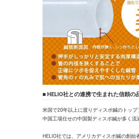
■ HELIO社との連携で生まれた信頼の
米国で20年以上に渡りディスポ鍼のトップブ
中国工場任せの中国製ディスポ鍼が多く流
HELIO社では、アメリカディスポ鍼の創