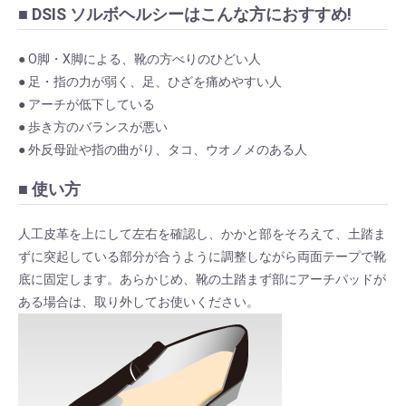
■ DSIS ソルボヘルシーはこんな方におすすめ!
● O脚・X脚による、靴の方べりのひどい人
● 足・指の力が弱く、足、ひざを痛めやすい人
● アーチが低下している
● 歩き方のバランスが悪い
● 外反母趾や指の曲がり、タコ、ウオノメのある人
■ 使い方
人工皮革を上にして左右を確認し、かかと部をそろえて、土踏ま
ずに突起している部分が合うように調整しながら両面テープで靴
底に固定します。あらかじめ、靴の土踏まず部にアーチパッドが
ある場合は、取り外してお使いください。