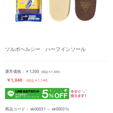
ソルボヘルシー ハーフインソール
通常価格：
￥1,300
￥1,430
￥1,040
￥1,144
商品コード：
sk00031 ～ sk00031c