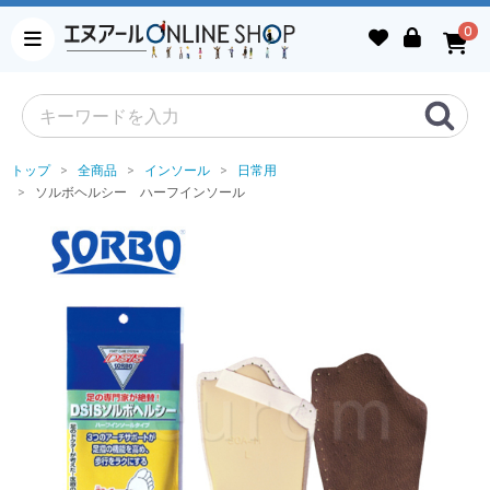
0
トップ
全商品
インソール
日常用
ソルボヘルシー ハーフインソール