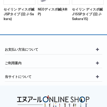
ン
セイリン ディスポ鍼
NEOディスポ鍼(4本
セイリン ディスポ鍼
JSPタイプ (旧:J-Sa
P)
J15SPタイプ (旧:J-
kura)
Sakura15)
お支払い方法について
ご利用案内
当サイトについて