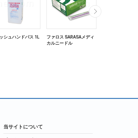
ッシュハンドパス 1L
ファロス SARASAメディ
マックスベルト m
カルニードル
当サイトについて