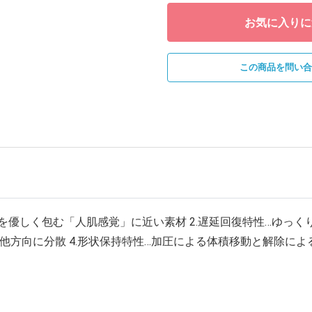
お気に入りに
この商品を問い合
人を優しく包む「人肌感覚」に近い素材 2.遅延回復特性…ゆっ
他方向に分散 4.形状保持特性…加圧による体積移動と解除によ