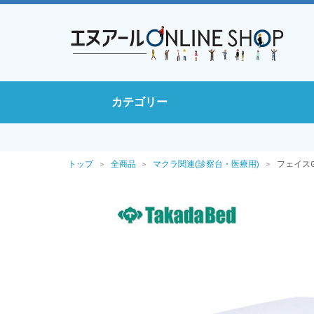
カテゴリー
トップ
全商品
マクラ関連(診察台・医療用)
フェイスG