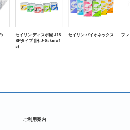
)
セイリン ディスポ鍼 J15
セイリン パイオネックス
フレ
SPタイプ (旧:J-Sakura1
5)
ご利用案内