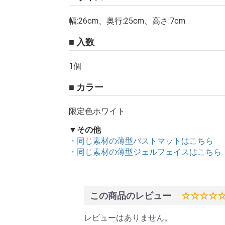
幅:26cm、奥行:25cm、高さ:7cm
■ 入数
1個
■ カラー
限定色ホワイト
▼その他
・同じ素材の薄型バストマットはこちら
・同じ素材の薄型ジェルフェイスはこちら
この商品のレビュー
☆☆☆☆
レビューはありません。