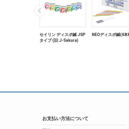
ディスポ鍼(ワンタッ
セイリン ディスポ鍼 JSP
NEOディスポ鍼(4本P
タイプ (旧:J-Sakura)
お支払い方法について