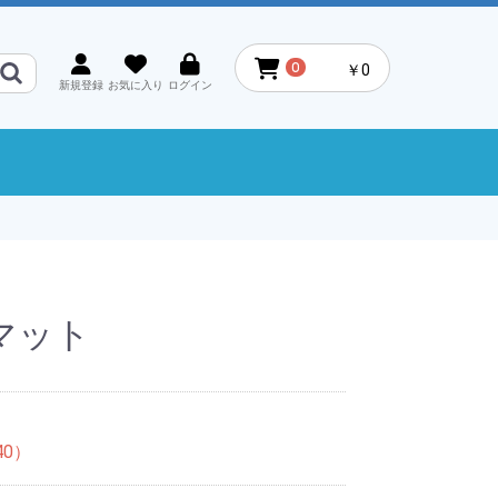
0
￥0
新規登録
お気に入り
ログイン
マット
40