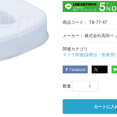
商品コード：
TB-77-47
メーカー： 株式会社高田ベ
関連カテゴリ
マクラ関連(診察台・医療用)
数量
カートに入