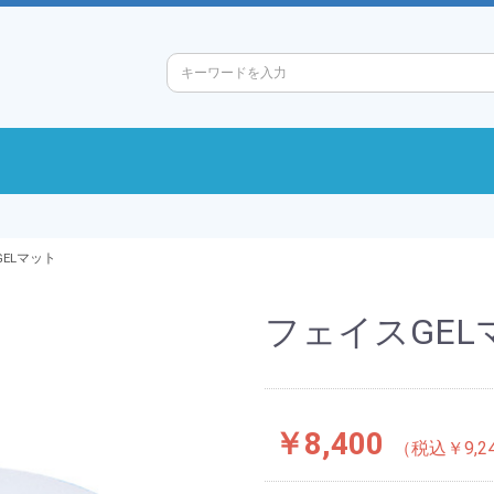
ELマット
フェイスGEL
￥8,400
￥9,2