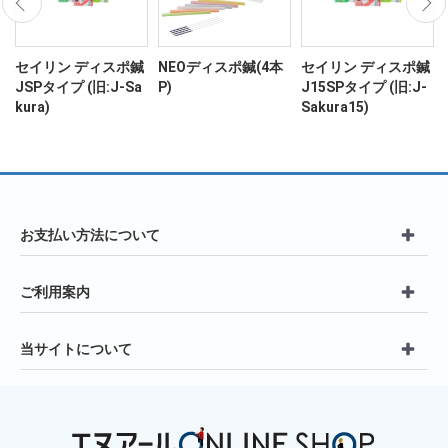
ン
セイリン ディスポ鍼
NEOディスポ鍼(4本
セイリン ディスポ鍼
JSPタイプ (旧:J-Sa
P)
J15SPタイプ (旧:J-
kura)
Sakura15)
お支払い方法について
ご利用案内
当サイトについて