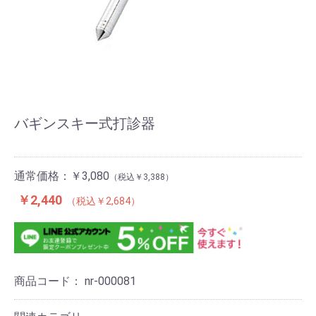
バギンスキー式打診器
通常価格：
￥3,080
￥3,388
￥2,440
￥2,684
商品コード：
nr-000081