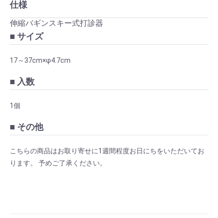
仕様
伸縮バギンスキー式打診器
■ サイズ
17～37cm×φ4.7cm
■ 入数
1個
■ その他
こちらの商品はお取り寄せに1週間程度お日にちをいただいてお
ります。 予めご了承ください。