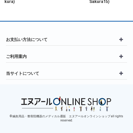
kura)
Sakura15)
お支払い方法について
ご利用案内
当サイトについて
© 鍼灸用品・整骨院機器のメディカル通販 エヌアールオンラインショップ all rights
reserved.