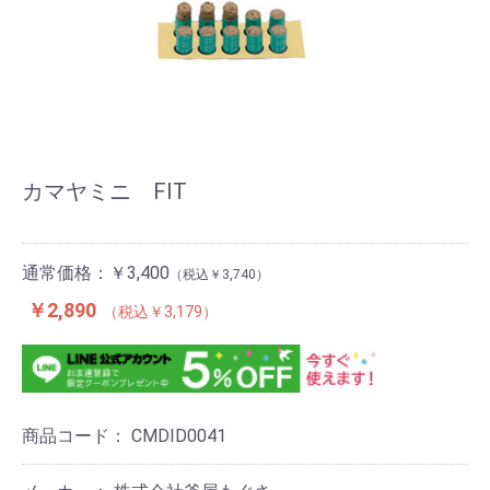
カマヤミニ FIT
通常価格：
￥3,400
￥3,740
￥2,890
￥3,179
商品コード：
CMDID0041