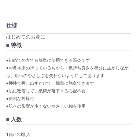
仕様
はじめてのお灸に
■ 特徴
●初めての方でも簡単に使用できる温灸です
●お灸本来の持っているちから・気持ち良さを存分に生かしなが
ら、肌へのやさしさを失わないようにしてあります
●押棒で押し出すだけで、簡単に施灸できます
●肌に密着して、紙筒が落下する心配不要
●便利な押棒付
●肌への影響が少くないやさしい糊を使用
■ 入数
1箱/120壮入