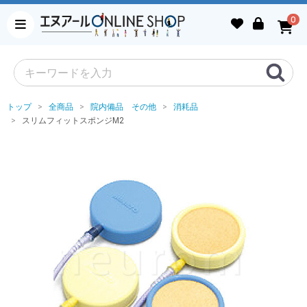
0
トップ
全商品
院内備品 その他
消耗品
スリムフィットスポンジM2