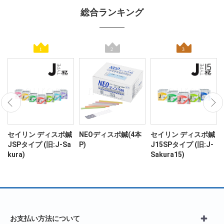
総合ランキング
ン
セイリン ディスポ鍼
NEOディスポ鍼(4本
セイリン ディスポ鍼
JSPタイプ (旧:J-Sa
P)
J15SPタイプ (旧:J-
kura)
Sakura15)
お支払い方法について