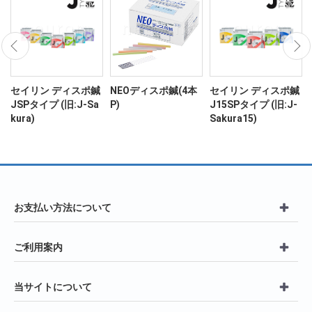
ン
セイリン ディスポ鍼
NEOディスポ鍼(4本
セイリン ディスポ鍼
JSPタイプ (旧:J-Sa
P)
J15SPタイプ (旧:J-
kura)
Sakura15)
お支払い方法について
ご利用案内
当サイトについて