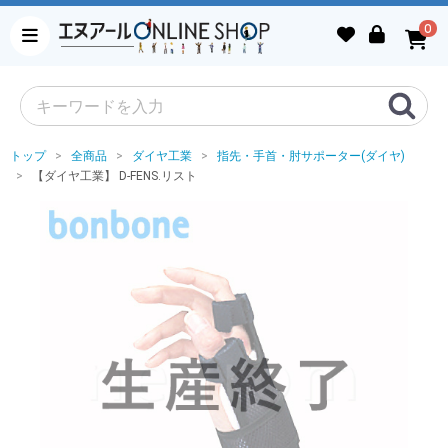
0
トップ
全商品
ダイヤ工業
指先・手首・肘サポーター(ダイヤ)
【ダイヤ工業】 D-FENS.リスト