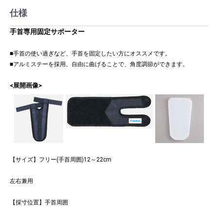
仕様
手首専用固定サポーター
■手首の使い過ぎなど、手首を固定したい方にオススメです。
■アルミステーを採用。自由に曲げることで、角度調節ができます。
<展開画像>
【サイズ】フリー(手首周囲)12～22cm
左右兼用
【採寸位置】手首周囲