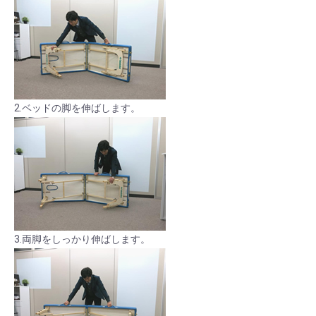
2.ベッドの脚を伸ばします。
3.両脚をしっかり伸ばします。