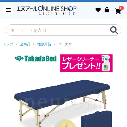
0
トップ
全商品
往診用品
ローズ70