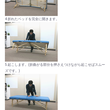
4.折れたベッドを完全に開きます。
5.起こします。(折曲がる部分を押さえつけながら起こせばスムー
ズです。)