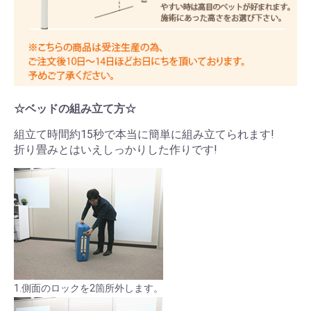
☆ベッドの組み立て方☆
組立て時間約15秒で本当に簡単に組み立てられます!
折り畳みとはいえしっかりした作りです!
1.側面のロックを2箇所外します。