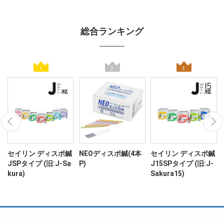
総合ランキング
ン
セイリン ディスポ鍼
NEOディスポ鍼(4本
セイリン ディスポ鍼
JSPタイプ (旧:J-Sa
P)
J15SPタイプ (旧:J-
kura)
Sakura15)